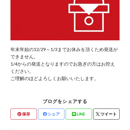
年末年始の12/29～1/3までお休みを頂くため発送が
できません。
1/4からの発送となりますのでお急ぎの方はお控え
ください。
ご理解のほどよろしくお願いいたします。
ブログをシェアする
保存
シェア
LINE
ツイート