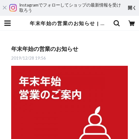
Instagramでフォローしてショップの最新情報を受け
開く
取ろう
年末年始の営業のお知らせ | 輸入アニメステッカー専門店 SUNSET Stickers Store
年末年始の営業のお知らせ
2019/12/28 19:56