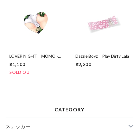
LOVER NIGHT MOMO -
Dazzle Boyz Play Dirty Lala
LEWD HEART STICKER
¥1,100
¥2,200
SOLD OUT
CATEGORY
ステッカー