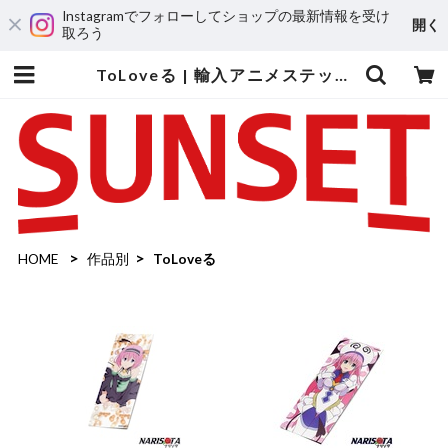
Instagramでフォローしてショップの最新情報を受け
開く
取ろう
ToLoveる | 輸入アニメステッカー専門店 SUNSET Stickers Store
HOME
作品別
ToLoveる