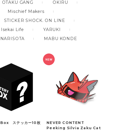
OTAKU GANG
OKIRU
Mischief Makers
STICKER SHOCK. ON LINE
Isekai Life
YARUKI
NARISOTA
MABU KONDE
y Box ステッカー10枚
NEVER CONTENT
Peeking Silvia Zaku Cat