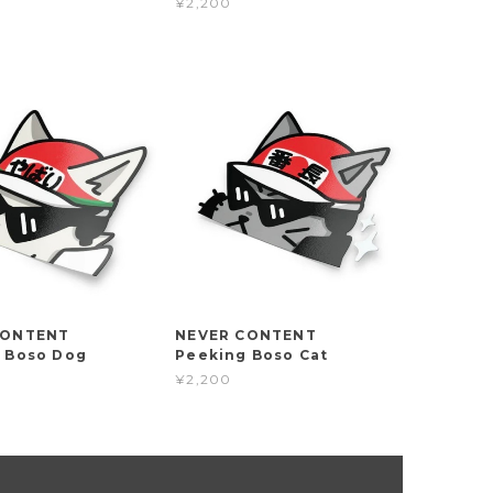
¥2,200
 CONTENT
NEVER CONTENT
 Boso Dog
Peeking Boso Cat
¥2,200