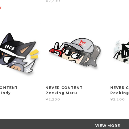
¥2,200
T
CONTENT
NEVER CONTENT
NEVER
 Indy
Peeking Maru
Peeking
¥2,200
¥2,200
VIEW MORE