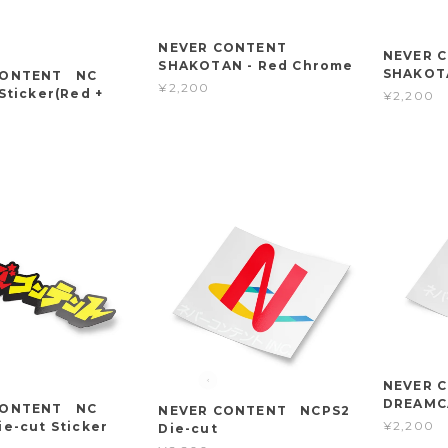
NEVER CONTENT
NEVER
SHAKOTAN - Red Chrome
SHAKOTA
CONTENT NC
¥2,200
Sticker(Red +
¥2,200
NEVER
DREAMCA
CONTENT NC
NEVER CONTENT NCPS2
¥2,200
ie-cut Sticker
Die-cut