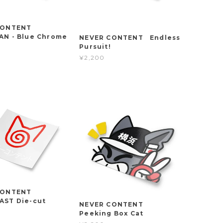
 CONTENT
N - Blue Chrome
NEVER CONTENT Endless
Pursuit!
¥2,200
 CONTENT
ST Die-cut
NEVER CONTENT
Peeking Box Cat