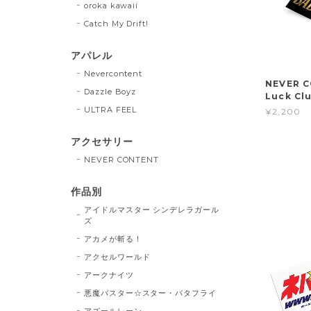
oroka kawaii
Catch My Drift!
アパレル
Nevercontent
NEVER 
Dazzle Boyz
Luck Cl
ULTRA FEEL
¥2,200
アクセサリー
NEVER CONTENT
作品別
アイドルマスター シンデレラガール
ズ
アカメが斬る！
アクセルワールド
アークナイツ
悪魔バスター☆スター・バタフライ
アズールレーン