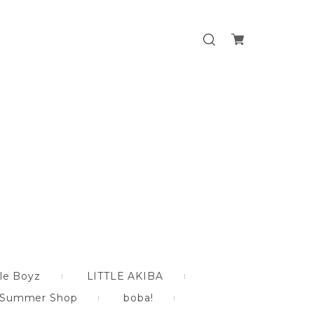
le Boyz
LITTLE AKIBA
Summer Shop
boba!