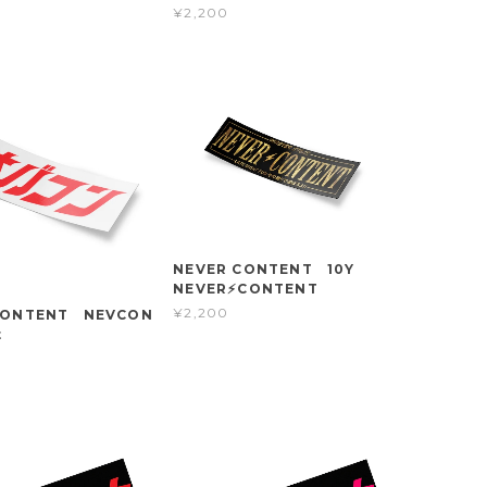
¥2,200
NEVER CONTENT 10Y
NEVER⚡CONTENT
¥2,200
CONTENT NEVCON
t