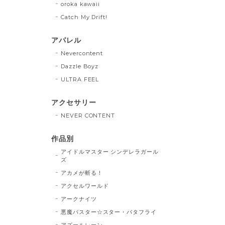
oroka kawaii
Catch My Drift!
アパレル
Nevercontent
Dazzle Boyz
ULTRA FEEL
アクセサリー
NEVER CONTENT
作品別
アイドルマスター シンデレラガール
ズ
アカメが斬る！
アクセルワールド
アークナイツ
悪魔バスター☆スター・バタフライ
アズールレーン