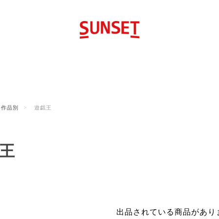
作品別
遊戯王
王
出品されている商品があり