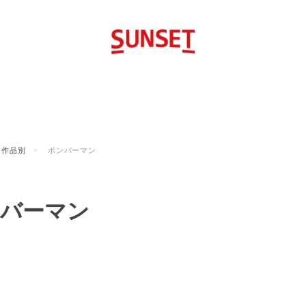
作品別
ボンバーマン
バーマン