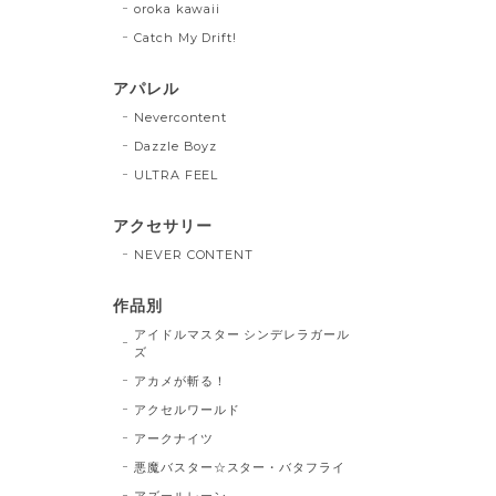
oroka kawaii
Catch My Drift!
アパレル
Nevercontent
Dazzle Boyz
ULTRA FEEL
アクセサリー
NEVER CONTENT
作品別
アイドルマスター シンデレラガール
ズ
アカメが斬る！
アクセルワールド
アークナイツ
悪魔バスター☆スター・バタフライ
アズールレーン