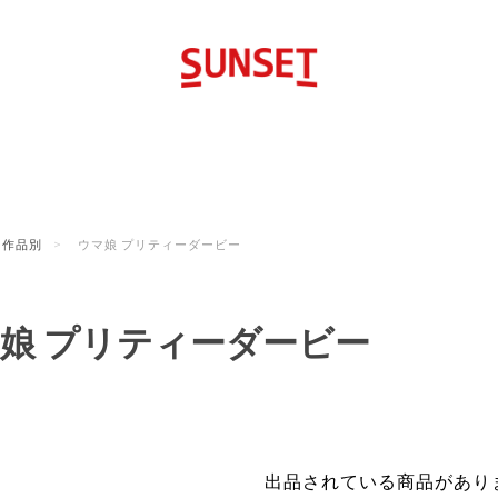
作品別
ウマ娘 プリティーダービー
娘 プリティーダービー
出品されている商品があり