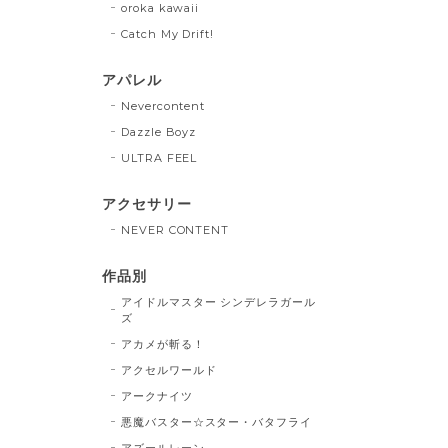
oroka kawaii
Catch My Drift!
アパレル
Nevercontent
Dazzle Boyz
ULTRA FEEL
アクセサリー
NEVER CONTENT
作品別
アイドルマスター シンデレラガール
ズ
アカメが斬る！
アクセルワールド
アークナイツ
悪魔バスター☆スター・バタフライ
アズールレーン