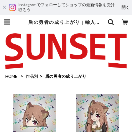
Instagramでフォローしてショップの最新情報を受け
開く
取ろう
盾の勇者の成り上がり | 輸入アニメステッカー専門店 SUNSET Stickers Store
HOME
作品別
盾の勇者の成り上がり