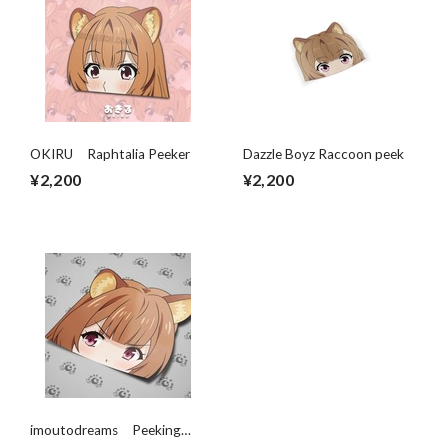
OKIRU Raphtalia Peeker
Dazzle Boyz Raccoon peek
¥2,200
¥2,200
imoutodreams Peeking
Raphtalia