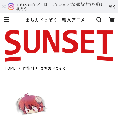
Instagramでフォローしてショップの最新情報を受け
開く
取ろう
まちカドまぞく | 輸入アニメステッカー専門店 SUNSET Stickers Store
HOME
作品別
まちカドまぞく