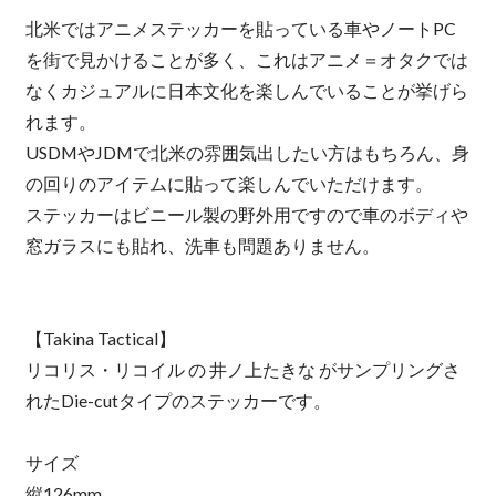
北米ではアニメステッカーを貼っている車やノートPC
を街で見かけることが多く、これはアニメ＝オタクでは
なくカジュアルに日本文化を楽しんでいることが挙げら
れます。
USDMやJDMで北米の雰囲気出したい方はもちろん、身
の回りのアイテムに貼って楽しんでいただけます。
ステッカーはビニール製の野外用ですので車のボディや
窓ガラスにも貼れ、洗車も問題ありません。
【Takina Tactical】
リコリス・リコイル の 井ノ上たきな がサンプリングさ
れたDie-cutタイプのステッカーです。
サイズ
縦126mm