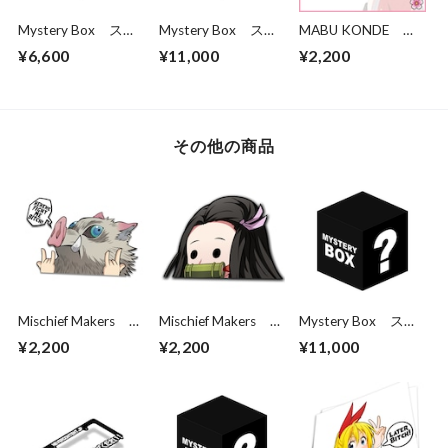
Mystery Box ステ
Mystery Box ステ
MABU KONDE
ッカー5枚パック
ッカー10枚パック
Chisato Smiling 3
¥6,600
¥11,000
¥2,200
その他の商品
Mischief Makers
Mischief Makers
Mystery Box ステ
Fight me DS peeker
Demon Derp
ッカー10枚パック
¥2,200
¥2,200
¥11,000