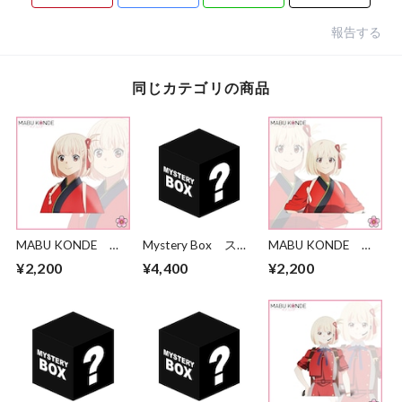
報告する
同じカテゴリの商品
MABU KONDE
Mystery Box ステ
MABU KONDE
Chisato Smiling 1
ッカー3枚パック
Chisato Smiling 2
¥2,200
¥4,400
¥2,200