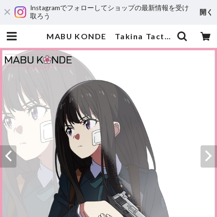
Instagramでフォローしてショップの最新情報を受け
開く
取ろう
MABU KONDE Takina Tactical | 輸入アニメステッカー専門店 SUNSET Stickers Store