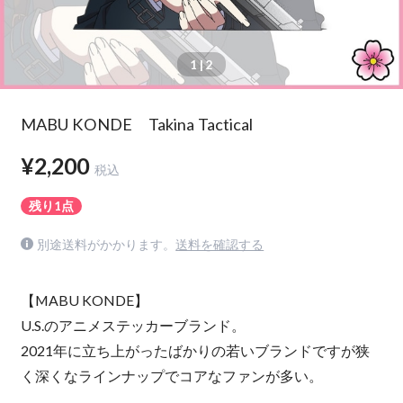
1
| 2
MABU KONDE Takina Tactical
¥2,200
税込
残り1点
別途送料がかかります。
送料を確認する
【MABU KONDE】
U.S.のアニメステッカーブランド。
2021年に立ち上がったばかりの若いブランドですが狭
く深くなラインナップでコアなファンが多い。