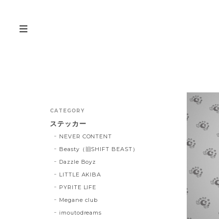
CATEGORY
ステッカー
NEVER CONTENT
Beasty（旧SHIFT BEAST）
Dazzle Boyz
LITTLE AKIBA
PYRITE LIFE
Megane club
imoutodreams