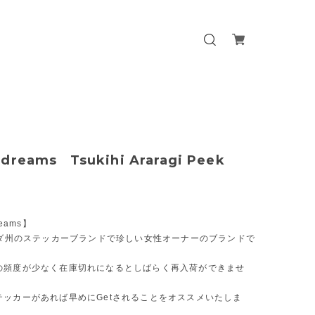
dreams Tsukihi Araragi Peek
reams】
ロリダ州のステッカーブランドで珍しい女性オーナーのブランドで
の頻度が少なく在庫切れになるとしばらく再入荷ができませ
テッカーがあれば早めにGetされることをオススメいたしま