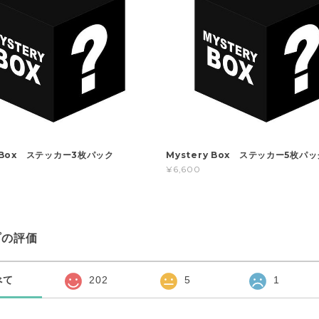
y Box ステッカー3枚パック
Mystery Box ステッカー5枚パッ
¥6,600
プの評価
べて
202
5
1