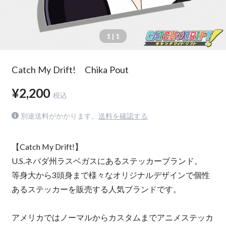
1
| 1
Catch My Drift! Chika Pout
¥2,200
税込
別途送料がかかります。
送料を確認する
【Catch My Drift!】
U.S.ネバダ州ラスベガスにあるステッカーブランド。
等身大から3頭身まで様々なオリジナルデザインで個性
あるステッカーを販売する人気ブランドです。
アメリカではノーマルからカスタムまでアニメステッカ