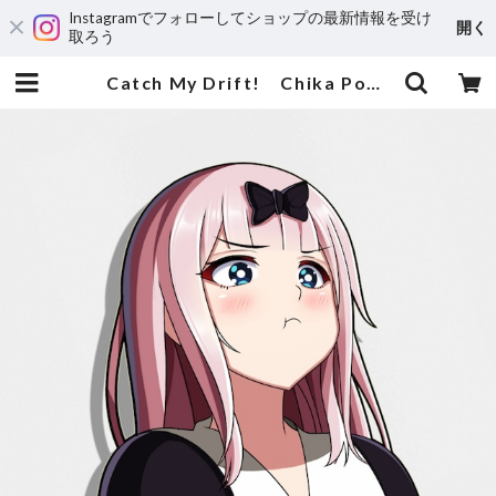
Instagramでフォローしてショップの最新情報を受け
開く
取ろう
Catch My Drift! Chika Pout | 輸入アニメステッカー専門店 SUNSET Stickers Store