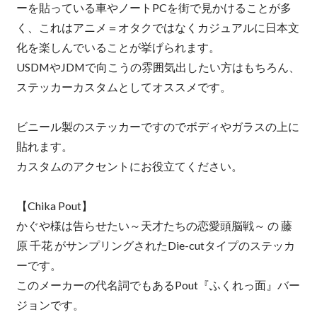
ーを貼っている車やノートPCを街で見かけることが多
く、これはアニメ＝オタクではなくカジュアルに日本文
化を楽しんでいることが挙げられます。
USDMやJDMで向こうの雰囲気出したい方はもちろん、
ステッカーカスタムとしてオススメです。
ビニール製のステッカーですのでボディやガラスの上に
貼れます。
カスタムのアクセントにお役立てください。
【Chika Pout】
かぐや様は告らせたい～天才たちの恋愛頭脳戦～ の 藤
原 千花 がサンプリングされたDie-cutタイプのステッカ
ーです。
このメーカーの代名詞でもあるPout『ふくれっ面』バー
ジョンです。