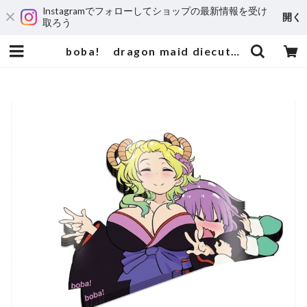
Instagramでフォローしてショップの最新情報を受け
開く
取ろう
boba! dragon maid diecut | 輸入アニメステッカー専門店 SUNSET Stickers Store