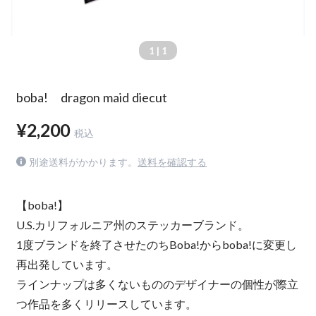
1
| 1
boba! dragon maid diecut
¥2,200
税込
別途送料がかかります。
送料を確認する
【boba!】
U.S.カリフォルニア州のステッカーブランド。
1度ブランドを終了させたのちBoba!からboba!に変更し
再出発しています。
ラインナップは多くないもののデザイナーの個性が際立
つ作品を多くリリースしています。