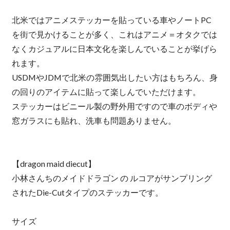
北米ではアニメステッカーを貼っている車やノートPC
を街で見かけることが多く、これはアニメ＝オタクでは
なくカジュアルに日本文化を楽しんでいることが挙げら
れます。
USDMやJDMで北米の雰囲気出したい方はもちろん、身
の回りのアイテムに貼って楽しんでいただけます。
ステッカーはビニール製の野外用ですので車のボディや
窓ガラスにも貼れ、洗車も問題ありません。
【dragon maid diecut】
小林さんちのメイドドラゴン の ルコアがサンプリング
されたDie-Cutタイプのステッカーです。
サイズ