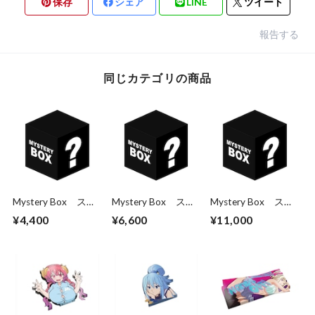
保存
シェア
LINE
ツイート
報告する
同じカテゴリの商品
Mystery Box ステ
Mystery Box ステ
Mystery Box ステ
ッカー3枚パック
ッカー5枚パック
ッカー10枚パック
¥4,400
¥6,600
¥11,000