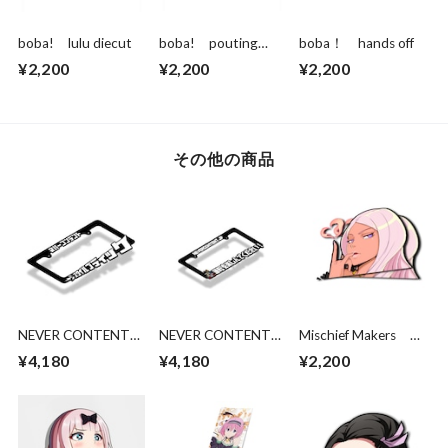
boba! lulu diecut
boba! pouting
boba！ hands off
aqua diecut
¥2,200
¥2,200
¥2,200
その他の商品
NEVER CONTENT
NEVER CONTENT
Mischief Makers ヒ
スタイルブティック
Box Doge ライセン
バナ: PEEK!
¥4,180
¥4,180
¥2,200
ライセンスフレーム
スフレーム
PARTIAL HOLO!