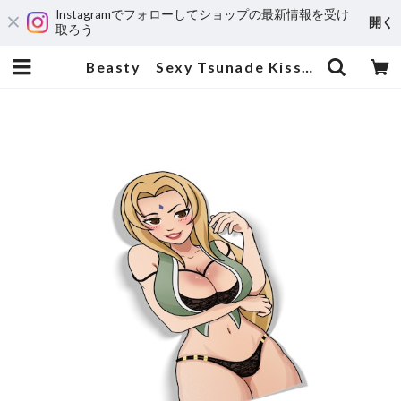
Instagramでフォローしてショップの最新情報を受け
開く
取ろう
Beasty Sexy Tsunade Kiss-cut | 輸入アニメステッカー専門店 SUNSET Stickers Store