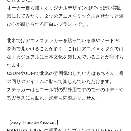
オーナー自ら描くオリジナルデザインは80sっぽい雰囲
気にしてみたり、２つのアニメをミックスさせたりと遊
び心が感じられる面白いブランドです。
北米ではアニメステッカーを貼っている車やノートPC
を街で見かけることが多く、これはアニメ＝オタクでは
なくカジュアルに日本文化を楽しんでいることが挙げら
れます。
USDMやJDMで北米の雰囲気出したい方はもちろん、身
の回りのアイテムに貼って楽しんでいただけます。
ステッカーはビニール製の野外用ですので車のボディや
窓ガラスにも貼れ、洗車も問題ありません。
【Sexy Tsunade Kiss-cut】
NARUTO‐ナルト‐の綱手がサンプリングされたKiss-cut