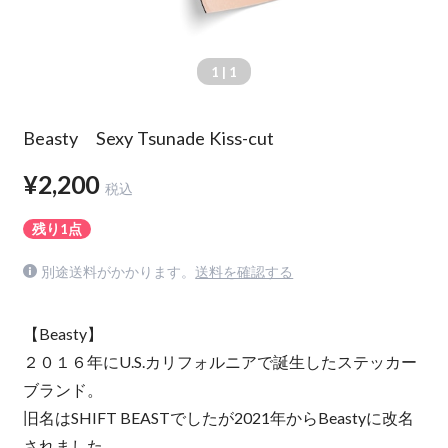
1
| 1
Beasty Sexy Tsunade Kiss-cut
¥2,200
税込
残り1点
別途送料がかかります。
送料を確認する
【Beasty】
２０１６年にU.S.カリフォルニアで誕生したステッカー
ブランド。
旧名はSHIFT BEASTでしたが2021年からBeastyに改名
されました。