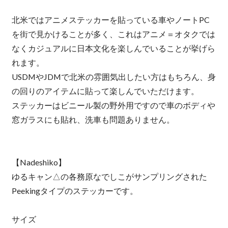
北米ではアニメステッカーを貼っている車やノートPC
を街で見かけることが多く、これはアニメ＝オタクでは
なくカジュアルに日本文化を楽しんでいることが挙げら
れます。
USDMやJDMで北米の雰囲気出したい方はもちろん、身
の回りのアイテムに貼って楽しんでいただけます。
ステッカーはビニール製の野外用ですので車のボディや
窓ガラスにも貼れ、洗車も問題ありません。
【Nadeshiko】
ゆるキャン△の各務原なでしこがサンプリングされた
Peekingタイプのステッカーです。
サイズ