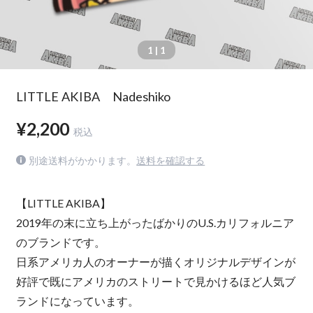
1
| 1
LITTLE AKIBA Nadeshiko
¥2,200
税込
別途送料がかかります。
送料を確認する
【LITTLE AKIBA】
2019年の末に立ち上がったばかりのU.S.カリフォルニア
のブランドです。
日系アメリカ人のオーナーが描くオリジナルデザインが
好評で既にアメリカのストリートで見かけるほど人気ブ
ランドになっています。