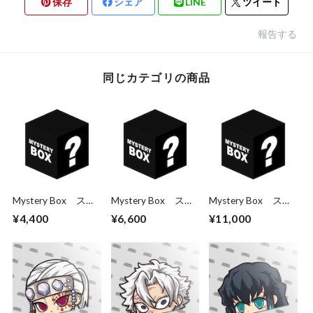
保存
シェア
LINE
ツイート
報告する
同じカテゴリの商品
Mystery Box ステ
Mystery Box ステ
Mystery Box ステ
ッカー3枚パック
ッカー5枚パック
ッカー10枚パック
¥4,400
¥6,600
¥11,000