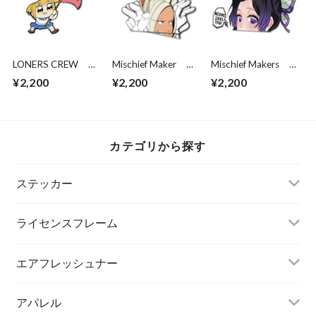
LONERS CREW
Mischief Maker ミ
Mischief Makers
Please Die Popuko
ルコ: PEEK!
No one likes you DS
¥2,200
¥2,200
¥2,200
peeker
カテゴリから探す
ステッカー
ライセンスフレーム
エアフレッシュナー
アパレル