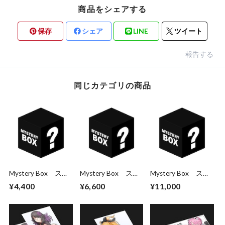
商品をシェアする
保存
シェア
LINE
ツイート
報告する
同じカテゴリの商品
Mystery Box ステ
Mystery Box ステ
Mystery Box ステ
ッカー3枚パック
ッカー5枚パック
ッカー10枚パック
¥4,400
¥6,600
¥11,000