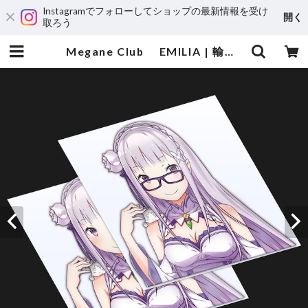
Instagramでフォローしてショップの最新情報を受け
開く
取ろう
Megane Club EMILIA | 輸入アニメステッカー専門店 SUNSET Stickers Store