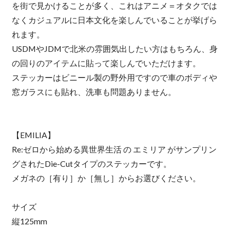
を街で見かけることが多く、これはアニメ＝オタクでは
なくカジュアルに日本文化を楽しんでいることが挙げら
れます。
USDMやJDMで北米の雰囲気出したい方はもちろん、身
の回りのアイテムに貼って楽しんでいただけます。
ステッカーはビニール製の野外用ですので車のボディや
窓ガラスにも貼れ、洗車も問題ありません。
【EMILIA】
Re:ゼロから始める異世界生活 の エミリア がサンプリン
グされたDie-Cutタイプのステッカーです。
メガネの［有り］か［無し］からお選びください。
サイズ
縦125mm