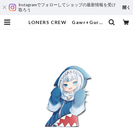
Instagramでフォローしてショップの最新情報を受け
開く
取ろう
LONERS CREW Gawr+Gura | 輸入アニメステッカー専門店 SUNSET Stickers Store