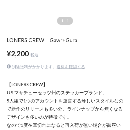
1
| 1
LONERS CREW Gawr+Gura
¥2,200
税込
別途送料がかかります。
送料を確認する
【LONERS CREW】
U.S.マサチューセッツ州のステッカーブランド。
5人組で1つのアカウントを運営する珍しいスタイルなの
で新作のリリースも多い分、ラインナップから無くなる
デザインも多いのが特徴です。
なので1度在庫切れになると再入荷が無い場合が御座い