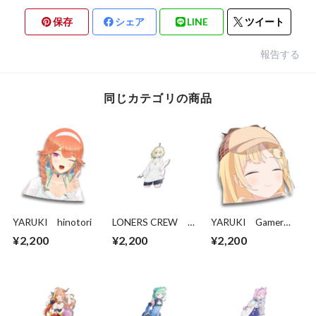
保存
シェア
LINE
ツイート
報告する
同じカテゴリの商品
YARUKI hinotori
LONERS CREW
YARUKI Gamer
Pikamee mockup
Gremlin
¥2,200
¥2,200
¥2,200