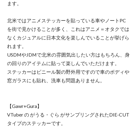
ます。
北米ではアニメステッカーを貼っている車やノートPC
を街で見かけることが多く、これはアニメ＝オタクでは
なくカジュアルに日本文化を楽しんでいることが挙げら
れます。
USDMやJDMで北米の雰囲気出したい方はもちろん、身
の回りのアイテムに貼って楽しんでいただけます。
ステッカーはビニール製の野外用ですので車のボディや
窓ガラスにも貼れ、洗車も問題ありません。
【Gawr+Gura】
VTuber の がうる・ぐら がサンプリングされたDIE-CUT
タイプのステッカーです。