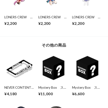
LONERS CREW
LONERS CREW
LONERS CREW
Sayonara Coco
Rushia
Aqua Hololive
¥2,200
¥2,200
¥2,200
Hololive
その他の商品
NEVER CONTENT
Mystery Box ステ
Mystery Box ステ
スタイルブティック
ッカー10枚パック
ッカー5枚パック
¥4,180
¥11,000
¥6,600
ライセンスフレーム