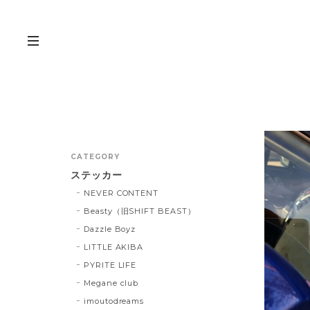
CATEGORY
ステッカー
NEVER CONTENT
Beasty（旧SHIFT BEAST）
Dazzle Boyz
LITTLE AKIBA
PYRITE LIFE
Megane club
imoutodreams