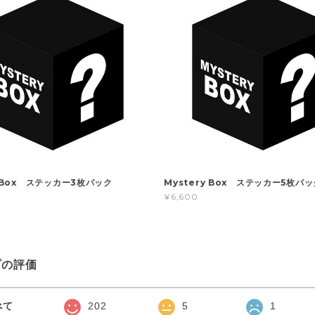
y Box ステッカー3枚パック
Mystery Box ステッカー5枚パッ
¥6,600
プの評価
べて
202
5
1