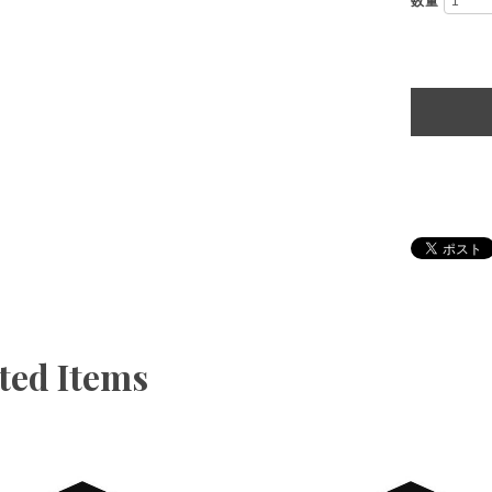
数量
ted Items