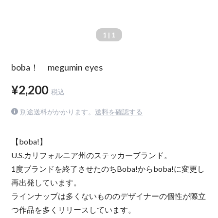
1
| 1
boba！ megumin eyes
¥2,200
税込
別途送料がかかります。
送料を確認する
【boba!】
U.S.カリフォルニア州のステッカーブランド。
1度ブランドを終了させたのちBoba!からboba!に変更し
再出発しています。
ラインナップは多くないもののデザイナーの個性が際立
つ作品を多くリリースしています。