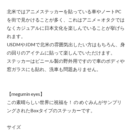
北米ではアニメステッカーを貼っている車やノートPC
を街で見かけることが多く、これはアニメ＝オタクでは
なくカジュアルに日本文化を楽しんでいることが挙げら
れます。
USDMやJDMで北米の雰囲気出したい方はもちろん、身
の回りのアイテムに貼って楽しんでいただけます。
ステッカーはビニール製の野外用ですので車のボディや
窓ガラスにも貼れ、洗車も問題ありません。
【megumin eyes】
この素晴らしい世界に祝福を！ の めぐみんがサンプリ
ングされたBoxタイプのステッカーです。
サイズ