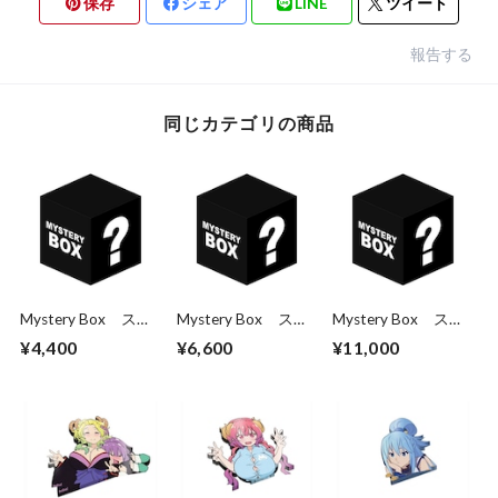
保存
シェア
LINE
ツイート
報告する
同じカテゴリの商品
Mystery Box ステ
Mystery Box ステ
Mystery Box ステ
ッカー3枚パック
ッカー5枚パック
ッカー10枚パック
¥4,400
¥6,600
¥11,000