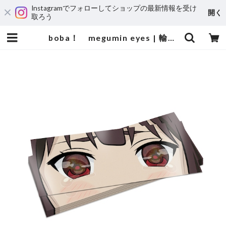
Instagramでフォローしてショップの最新情報を受け
開く
取ろう
boba！ megumin eyes | 輸入アニメステッカー専門店 SUNSET Stickers Store