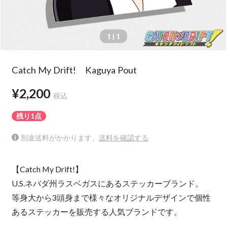
1
| 1
Catch My Drift! Kaguya Pout
¥2,200
税込
残り1点
別途送料がかかります。
送料を確認する
【Catch My Drift!】
U.S.ネバダ州ラスベガスにあるステッカーブランド。
等身大から3頭身まで様々なオリジナルデザインで個性
あるステッカーを販売する人気ブランドです。