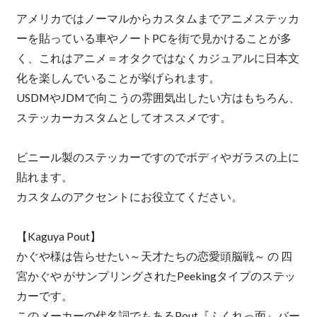
アメリカではノーマルからカスタムまでアニメステッカ
ーを貼っている車やノートPCを街で見かけることが多
く、これはアニメ＝オタクではなくカジュアルに日本文
化を楽しんでいることが挙げられます。
USDMやJDMで向こうの雰囲気出したい方はもちろん、
ステッカーカスタムとしてオススメです。
ビニール製のステッカーですのでボディやガラスの上に
貼れます。
カスタムのアクセントにお役立てください。
【Kaguya Pout】
かぐや様は告らせたい～天才たちの恋愛頭脳戦～ の 四
宮かぐや がサンプリングされたPeekingタイプのステッ
カーです。
このメーカーの代名詞でもあるPout『ふくれっ面』バー