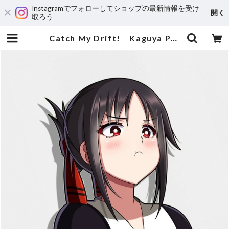
Instagramでフォローしてショップの最新情報を受け
開く
取ろう
Catch My Drift! Kaguya Pout | 輸入アニメステッカー専門店 SUNSET Stickers Store