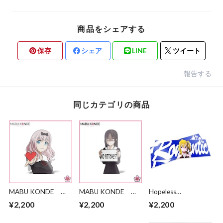
商品をシェアする
保存
シェア
LINE
ツイート
報告する
同じカテゴリの商品
MABU KONDE
MABU KONDE
Hopeless
Chika Fujiwara Heart
Kaguya Shinomiya
Romantic
¥2,200
¥2,200
¥2,200
Holding
Sign Holding
HAYASAKA IS
ROMANTIC