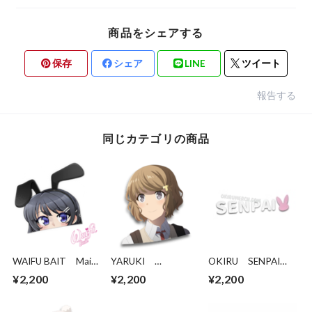
商品をシェアする
保存
シェア
LINE
ツイート
報告する
同じカテゴリの商品
WAIFU BAIT Mai
YARUKI
OKIRU SENPAI
Peeker
LAPLACE'S DEMON
DECAL
¥2,200
¥2,200
¥2,200