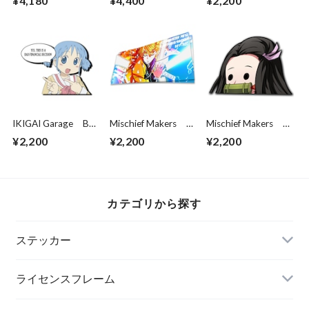
¥4,180
¥4,400
¥2,200
MISCHIEF！ ライセ
YOKOHAMA V2 ラ
ンスフレーム
イセンスフレーム
IKIGAI Garage Bad
Mischief Makers
Mischief Makers
Financial Decision
Thunderclap
Demon Derp
¥2,200
¥2,200
¥2,200
Diecut
カテゴリから探す
ステッカー
ライセンスフレーム