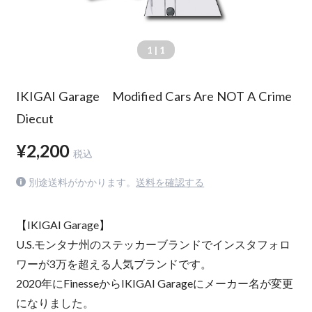
1
| 1
IKIGAI Garage Modified Cars Are NOT A Crime
Diecut
¥2,200
税込
別途送料がかかります。
送料を確認する
【IKIGAI Garage】
U.S.モンタナ州のステッカーブランドでインスタフォロ
ワーが3万を超える人気ブランドです。
2020年にFinesseからIKIGAI Garageにメーカー名が変更
になりました。