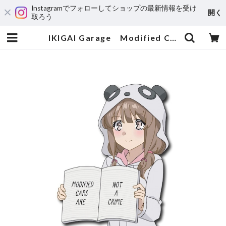
Instagramでフォローしてショップの最新情報を受け
開く
取ろう
IKIGAI Garage Modified Cars Are NOT A Crime Diecut | 輸入アニメステッカー専門店 SUNSET Stickers Store