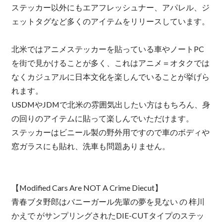
ステッカー以外にもエアフレッシュナー、アパレル、ジ
ェットタグなど多くのアイテムをリリースしています。
北米ではアニメステッカーを貼っている車やノートPC
を街で見かけることが多く、これはアニメ＝オタクでは
なくカジュアルに日本文化を楽しんでいることが挙げら
れます。
USDMやJDMで北米の雰囲気出したい方はもちろん、身
の回りのアイテムに貼って楽しんでいただけます。
ステッカーはビニール製の野外用ですので車のボディや
窓ガラスにも貼れ、洗車も問題ありません。
【Modified Cars Are NOT A Crime Diecut】
青春ブタ野郎はバニーガール先輩の夢を見ない の 梓川
かえで がサンプリングされたDIE-CUTタイプのステッ