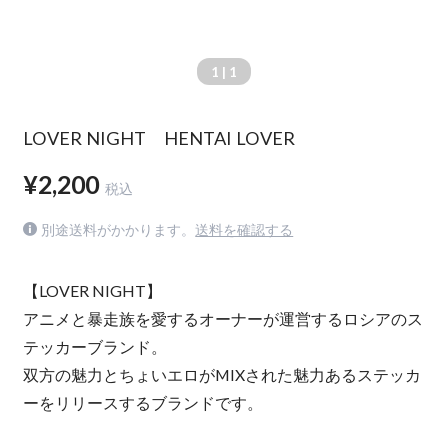
1
| 1
LOVER NIGHT HENTAI LOVER
¥2,200
税込
別途送料がかかります。
送料を確認する
【LOVER NIGHT】
アニメと暴走族を愛するオーナーが運営するロシアのス
テッカーブランド。
双方の魅力とちょいエロがMIXされた魅力あるステッカ
ーをリリースするブランドです。