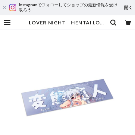
Instagramでフォローしてショップの最新情報を受け
開く
取ろう
LOVER NIGHT HENTAI LOVER | 輸入アニメステッカー専門店 SUNSET Stickers Store