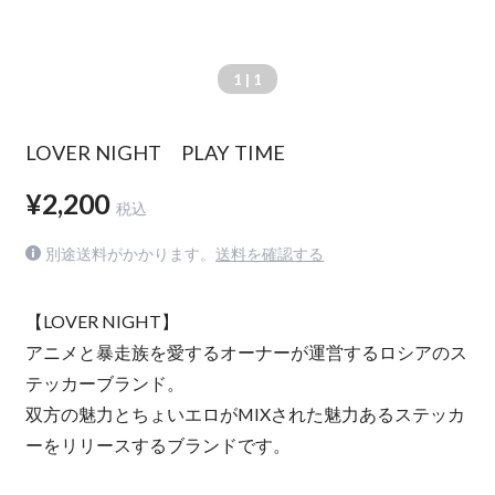
1
| 1
LOVER NIGHT PLAY TIME
¥2,200
税込
別途送料がかかります。
送料を確認する
【LOVER NIGHT】
アニメと暴走族を愛するオーナーが運営するロシアのス
テッカーブランド。
双方の魅力とちょいエロがMIXされた魅力あるステッカ
ーをリリースするブランドです。