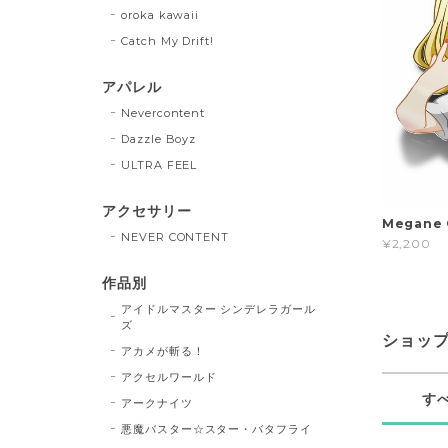
oroka kawaii
Catch My Drift!
アパレル
Nevercontent
Dazzle Boyz
ULTRA FEEL
アクセサリー
Megane
NEVER CONTENT
¥2,200
作品別
アイドルマスター シンデレラガール
ズ
ショッ
アカメが斬る！
アクセルワールド
す
アークナイツ
悪魔バスター☆スター・バタフライ