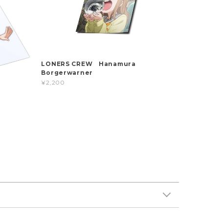
LONERS CREW Hanamura
Borgerwarner
¥2,200