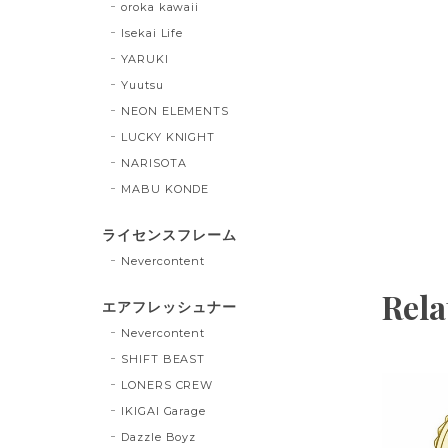
oroka kawaii
Isekai Life
YARUKI
Yuutsu
NEON ELEMENTS
LUCKY KNIGHT
NARISOTA
MABU KONDE
ライセンスフレーム
Nevercontent
Rela
エアフレッシュナー
Nevercontent
SHIFT BEAST
LONERS CREW
IKIGAI Garage
Dazzle Boyz