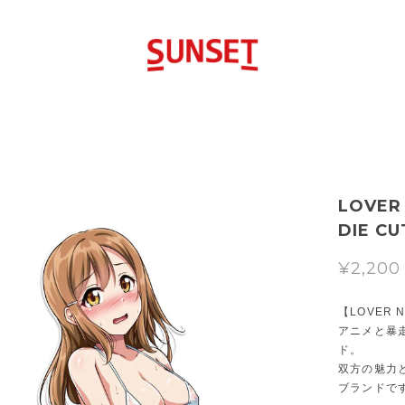
LOVER
DIE CU
¥2,200
【LOVER 
アニメと暴
ド。
双方の魅力
ブランドで