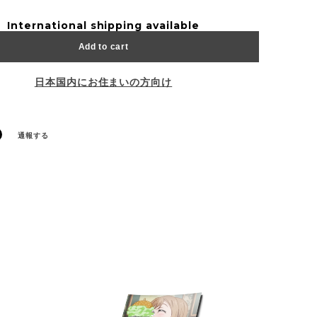
International shipping available
Add to cart
日本国内にお住まいの方向け
通報する