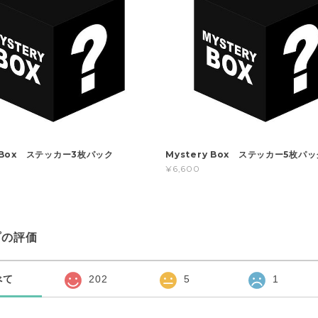
y Box ステッカー3枚パック
Mystery Box ステッカー5枚パッ
¥6,600
プの評価
べて
202
5
1