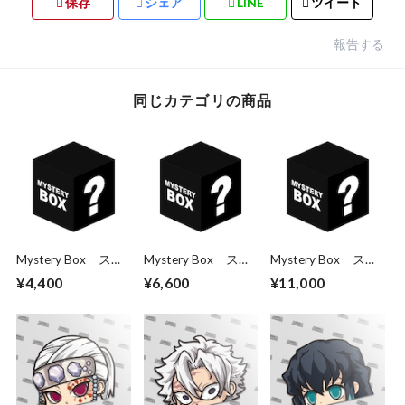
保存
シェア
LINE
ツイート
報告する
同じカテゴリの商品
Mystery Box ステ
Mystery Box ステ
Mystery Box ステ
ッカー3枚パック
ッカー5枚パック
ッカー10枚パック
¥4,400
¥6,600
¥11,000