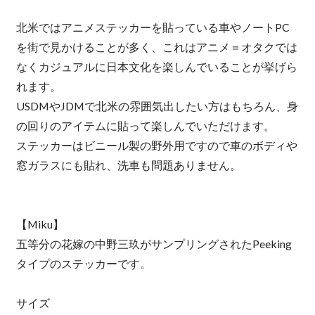
北米ではアニメステッカーを貼っている車やノートPC
を街で見かけることが多く、これはアニメ＝オタクでは
なくカジュアルに日本文化を楽しんでいることが挙げら
れます。
USDMやJDMで北米の雰囲気出したい方はもちろん、身
の回りのアイテムに貼って楽しんでいただけます。
ステッカーはビニール製の野外用ですので車のボディや
窓ガラスにも貼れ、洗車も問題ありません。
【Miku】
五等分の花嫁の中野三玖がサンプリングされたPeeking
タイプのステッカーです。
サイズ