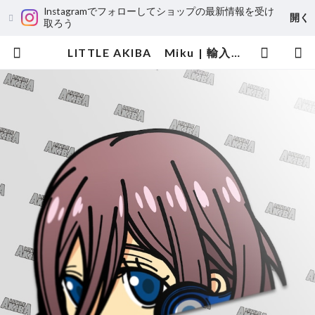
Instagramでフォローしてショップの最新情報を受け
開く
取ろう
LITTLE AKIBA Miku | 輸入アニメステッカー専門店 SUNSET Stickers Store