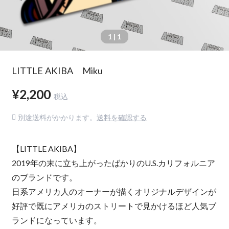
1
| 1
LITTLE AKIBA Miku
¥2,200
税込
別途送料がかかります。
送料を確認する
【LITTLE AKIBA】
2019年の末に立ち上がったばかりのU.S.カリフォルニア
のブランドです。
日系アメリカ人のオーナーが描くオリジナルデザインが
好評で既にアメリカのストリートで見かけるほど人気ブ
ランドになっています。