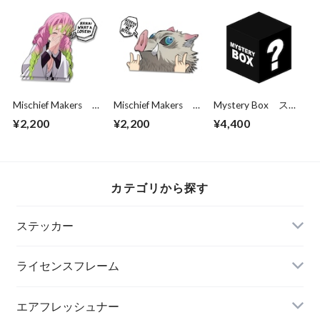
Mischief Makers
Mischief Makers
Mystery Box ステ
What a loser!
Fight me DS peeker
ッカー3枚パック
¥2,200
¥2,200
¥4,400
(removable speech
bubble)
カテゴリから探す
ステッカー
ライセンスフレーム
エアフレッシュナー