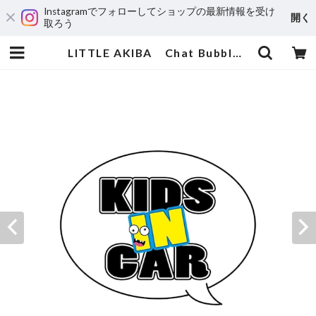
Instagramでフォローしてショップの最新情報を受け
開く
取ろう
LITTLE AKIBA Chat Bubble【KIDS IN CAR】 | 輸入アニメステッカー専門店 SUNSET Stickers Store