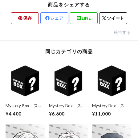
商品をシェアする
保存
シェア
LINE
ツイート
報告する
同じカテゴリの商品
Mystery Box ステ
Mystery Box ステ
Mystery Box ステ
ッカー3枚パック
ッカー5枚パック
ッカー10枚パック
¥4,400
¥6,600
¥11,000