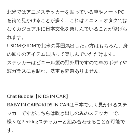
北米ではアニメステッカーを貼っている車やノートPC
を街で見かけることが多く、これはアニメ＝オタクでは
なくカジュアルに日本文化を楽しんでいることが挙げら
れます。
USDMやJDMで北米の雰囲気出したい方はもちろん、身
の回りのアイテムに貼って楽しんでいただけます。
ステッカーはビニール製の野外用ですので車のボディや
窓ガラスにも貼れ、洗車も問題ありません。
Chat Bubble【KIDS IN CAR】
BABY IN CARやKIDS IN CARは日本でよく見かけるステ
ッカーですがこちらは吹き出しのみのステッカーで、
様々なPeekingステッカーと組み合わせることが可能で
す。