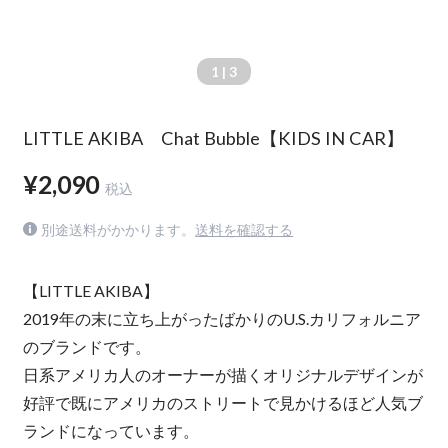
1
| 3
LITTLE AKIBA Chat Bubble【KIDS IN CAR】
¥2,090
税込
別途送料がかかります。
送料を確認する
【LITTLE AKIBA】
2019年の末に立ち上がったばかりのU.S.カリフォルニア
のブランドです。
日系アメリカ人のオーナーが描くオリジナルデザインが
好評で既にアメリカのストリートで見かけるほど人気ブ
ランドになっています。