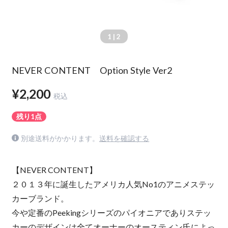
1
| 2
NEVER CONTENT Option Style Ver2
¥2,200
税込
残り1点
別途送料がかかります。
送料を確認する
【NEVER CONTENT】
２０１３年に誕生したアメリカ人気No1のアニメステッ
カーブランド。
今や定番のPeekingシリーズのパイオニアでありステッ
カーのデザインは全てオーナーのオースティン氏によっ