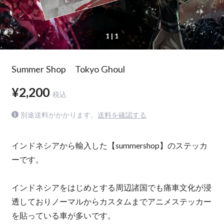
1
| 1
Summer Shop Tokyo Ghoul
¥2,200
税込
別途送料がかかります。
送料を確認する
インドネシアから輸入した【summershop】のステッカ
ーです。
インドネシアをはじめとする周辺諸国でも痛車文化が浸
透しておりノーマルからカスタムまでアニメステッカー
を貼っている車が多いです。