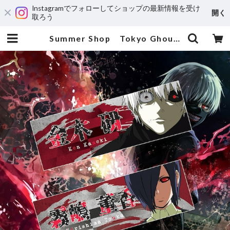
Instagramでフォローしてショップの最新情報を受け
開く
取ろう
Summer Shop Tokyo Ghoul | 輸入アニメステッカー専門店 SUNSET Stickers Store