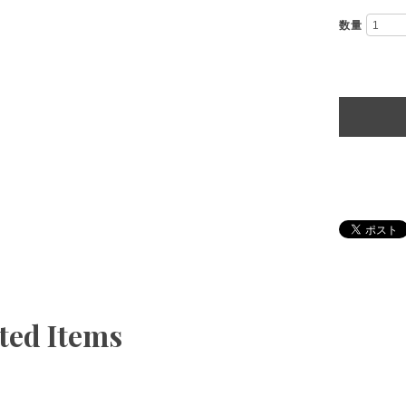
数量
ted Items