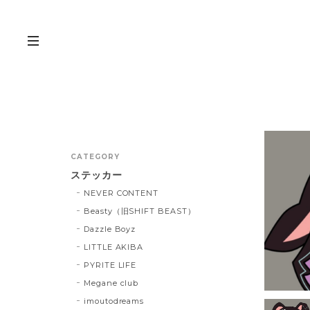
CATEGORY
ステッカー
NEVER CONTENT
Beasty（旧SHIFT BEAST）
Dazzle Boyz
LITTLE AKIBA
PYRITE LIFE
Megane club
imoutodreams