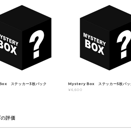
y Box ステッカー3枚パック
Mystery Box ステッカー5枚パッ
¥6,600
プの評価