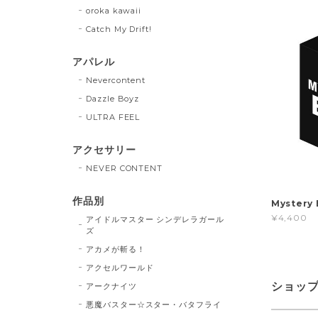
oroka kawaii
Catch My Drift!
アパレル
Nevercontent
Dazzle Boyz
ULTRA FEEL
アクセサリー
NEVER CONTENT
作品別
Myster
¥4,400
アイドルマスター シンデレラガール
ズ
アカメが斬る！
アクセルワールド
ショッ
アークナイツ
悪魔バスター☆スター・バタフライ