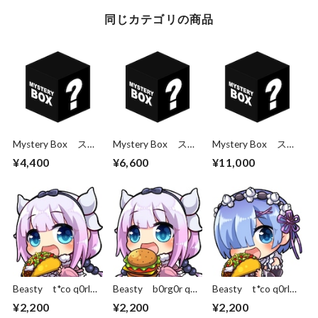
同じカテゴリの商品
Mystery Box ステ
Mystery Box ステ
Mystery Box ステ
ッカー3枚パック
ッカー5枚パック
ッカー10枚パック
¥4,400
¥6,600
¥11,000
Beasty t*co q0rl
Beasty b0rg0r q0rl
Beasty t*co q0rl
Kanna L/R
Kanna L/R
Rem L/R
¥2,200
¥2,200
¥2,200