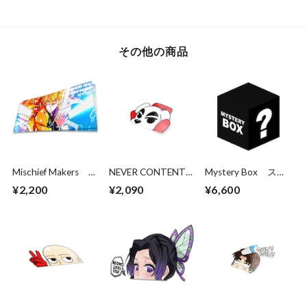
その他の商品
Mischief Makers
NEVER CONTENT
Mystery Box ステ
Thunderclap
K.K. Peekin
ッカー5枚パック
¥2,200
¥2,090
¥6,600