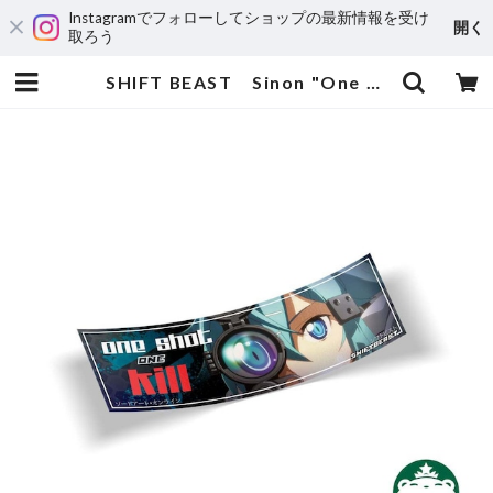
Instagramでフォローしてショップの最新情報を受け
開く
取ろう
SHIFT BEAST Sinon "One shot, one kill" | 輸入アニメステッカー専門店 SUNSET Stickers Store