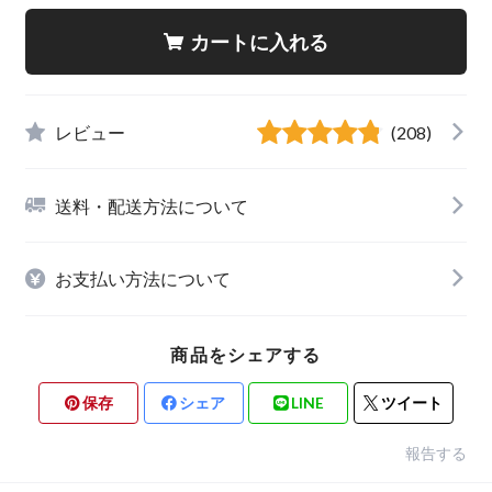
カートに入れる
レビュー
(208)
送料・配送方法について
お支払い方法について
商品をシェアする
保存
シェア
LINE
ツイート
報告する