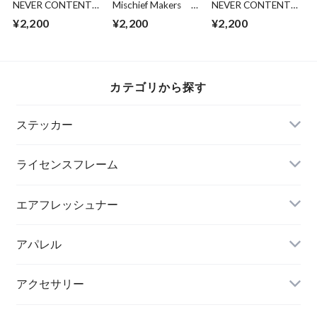
NEVER CONTENT
Mischief Makers
NEVER CONTENT
Peeking Saitama
No one likes you DS
Peeking Takumi
¥2,200
¥2,200
¥2,200
peeker
Fujiwara
カテゴリから探す
ステッカー
ライセンスフレーム
エアフレッシュナー
アパレル
アクセサリー