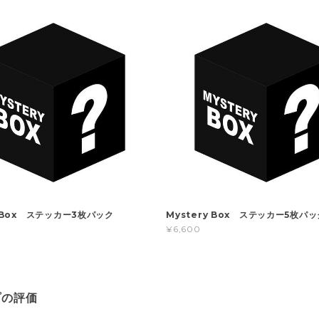
y Box ステッカー3枚パック
Mystery Box ステッカー5枚パッ
¥6,600
プの評価