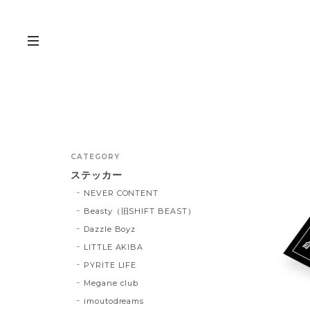
CATEGORY
ステッカー
NEVER CONTENT
Beasty（旧SHIFT BEAST）
Dazzle Boyz
LITTLE AKIBA
PYRITE LIFE
Megane club
imoutodreams