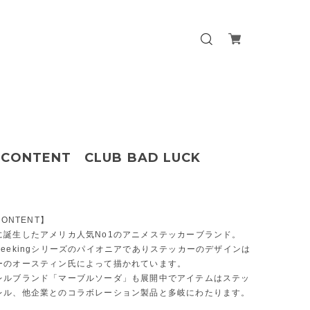
 CONTENT CLUB BAD LUCK
CONTENT】
に誕生したアメリカ人気No1のアニメステッカーブランド。
eekingシリーズのパイオニアでありステッカーのデザインは
ーのオースティン氏によって描かれています。
レルブランド「マーブルソーダ」も展開中でアイテムはステッ
レル、他企業とのコラボレーション製品と多岐にわたります。