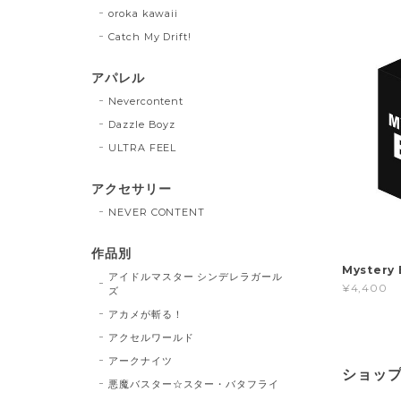
oroka kawaii
Catch My Drift!
アパレル
Nevercontent
Dazzle Boyz
ULTRA FEEL
アクセサリー
NEVER CONTENT
作品別
Myster
アイドルマスター シンデレラガール
¥4,400
ズ
アカメが斬る！
アクセルワールド
アークナイツ
ショッ
悪魔バスター☆スター・バタフライ