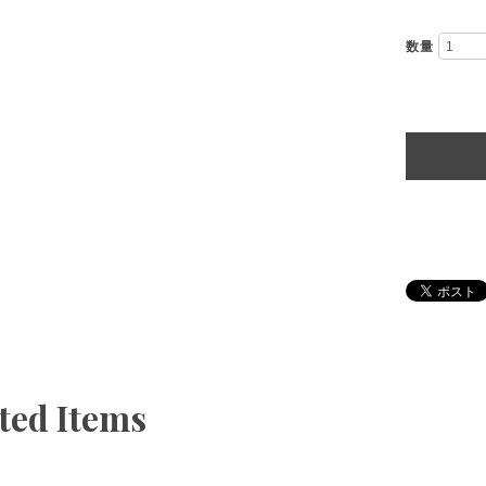
数量
ted Items