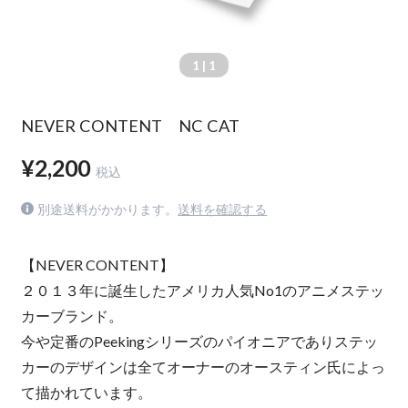
1
| 1
NEVER CONTENT NC CAT
¥2,200
税込
別途送料がかかります。
送料を確認する
【NEVER CONTENT】
２０１３年に誕生したアメリカ人気No1のアニメステッ
カーブランド。
今や定番のPeekingシリーズのパイオニアでありステッ
カーのデザインは全てオーナーのオースティン氏によっ
て描かれています。