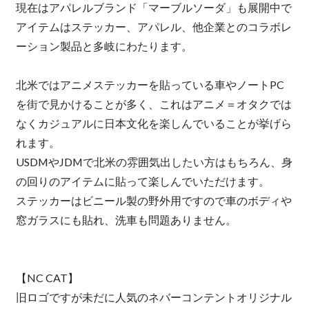
現在はアパレルブランド「マーブルソーダ」も展開中で
アイテムはステッカー、アパレル、他企業とのコラボレ
ーション製品と多岐にわたります。
北米ではアニメステッカーを貼っている車やノートPC
を街で見かけることが多く、これはアニメ＝オタクでは
なくカジュアルに日本文化を楽しんでいることが挙げら
れます。
USDMやJDMで北米の雰囲気出したい方はもちろん、身
の回りのアイテムに貼って楽しんでいただけます。
ステッカーはビニール製の野外用ですので車のボディや
窓ガラスにも貼れ、洗車も問題ありません。
【NC CAT】
旧ロゴですが未だに人気のネバーコンテントオリジナル