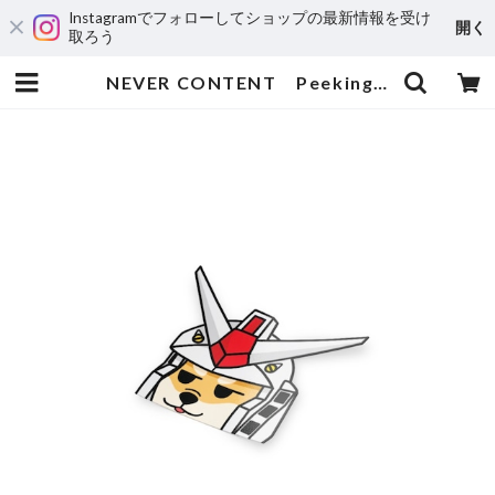
Instagramでフォローしてショップの最新情報を受け
開く
取ろう
NEVER CONTENT Peeking Gundam Shiba（Tan） | 輸入アニメステッカー専門店 SUNSET Stickers Store