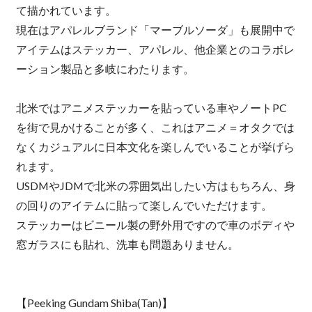
て描かれています。
現在はアパレルブランド「マーブルソーダ」も展開中で
アイテムはステッカー、アパレル、他企業とのコラボレ
ーション製品と多岐にわたります。
北米ではアニメステッカーを貼っている車やノートPC
を街で見かけることが多く、これはアニメ＝オタクでは
なくカジュアルに日本文化を楽しんでいることが挙げら
れます。
USDMやJDMで北米の雰囲気出したい方はもちろん、身
の回りのアイテムに貼って楽しんでいただけます。
ステッカーはビニール製の野外用ですので車のボディや
窓ガラスにも貼れ、洗車も問題ありません。
【Peeking Gundam Shiba(Tan)】