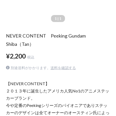
1
| 1
NEVER CONTENT Peeking Gundam
Shiba（Tan）
¥2,200
税込
別途送料がかかります。
送料を確認する
【NEVER CONTENT】
２０１３年に誕生したアメリカ人気No1のアニメステッ
カーブランド。
今や定番のPeekingシリーズのパイオニアでありステッ
カーのデザインは全てオーナーのオースティン氏によっ