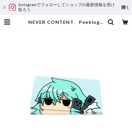
Instagramでフォローしてショップの最新情報を受け
開く
取ろう
NEVER CONTENT Peeking Shinon Ver1 | 輸入アニメステッカー専門店 SUNSET Stickers Store