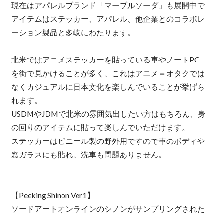
現在はアパレルブランド「マーブルソーダ」も展開中で
アイテムはステッカー、アパレル、他企業とのコラボレ
ーション製品と多岐にわたります。
北米ではアニメステッカーを貼っている車やノートPC
を街で見かけることが多く、これはアニメ＝オタクでは
なくカジュアルに日本文化を楽しんでいることが挙げら
れます。
USDMやJDMで北米の雰囲気出したい方はもちろん、身
の回りのアイテムに貼って楽しんでいただけます。
ステッカーはビニール製の野外用ですので車のボディや
窓ガラスにも貼れ、洗車も問題ありません。
【Peeking Shinon Ver1】
ソードアートオンラインのシノンがサンプリングされた