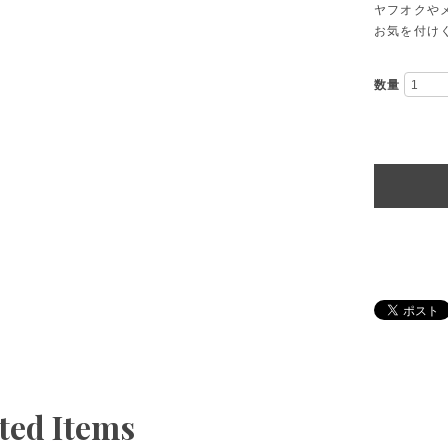
ヤフオクや
お気を付け
数量
ted Items