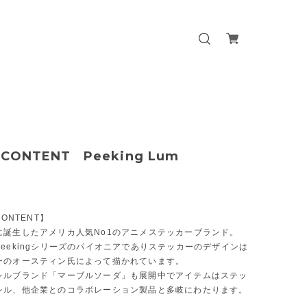
 CONTENT Peeking Lum
CONTENT】
に誕生したアメリカ人気No1のアニメステッカーブランド。
eekingシリーズのパイオニアでありステッカーのデザインは
ーのオースティン氏によって描かれています。
レルブランド「マーブルソーダ」も展開中でアイテムはステッ
レル、他企業とのコラボレーション製品と多岐にわたります。