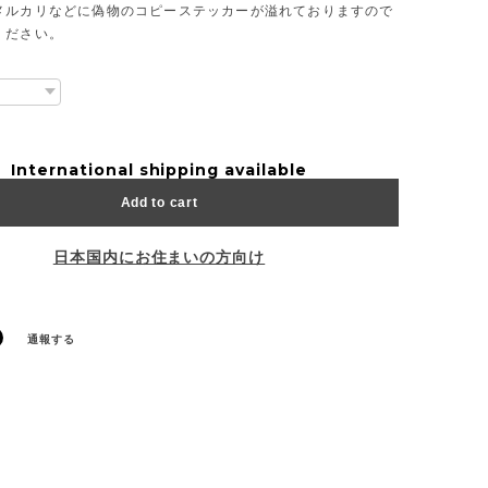
メルカリなどに偽物のコピーステッカーが溢れておりますので
ください。
International shipping available
Add to cart
日本国内にお住まいの方向け
通報する