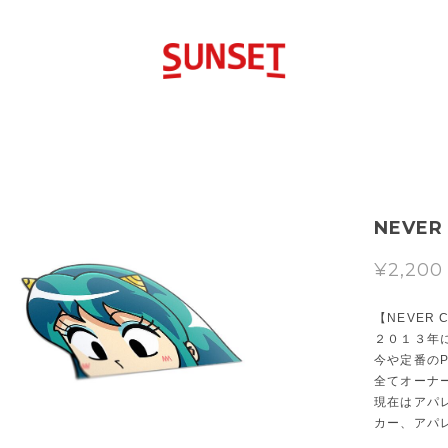
NEVER
¥2,200
【NEVER 
２０１３年
今や定番のP
全てオーナ
現在はアパ
カー、アパ