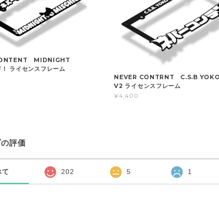
CONTENT MIDNIGHT
EF！ ライセンスフレーム
NEVER CONTRNT C.S.B YOK
V2 ライセンスフレーム
¥4,400
プの評価
べて
202
5
1