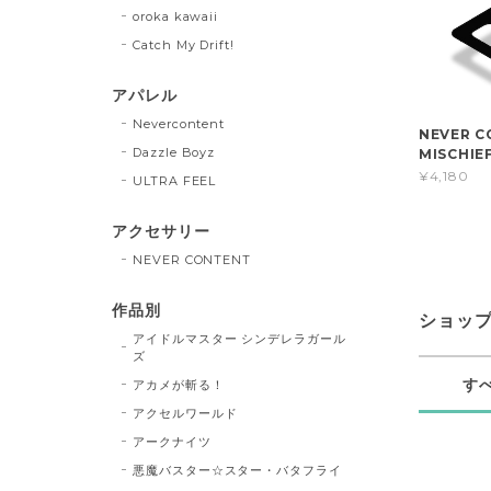
oroka kawaii
Catch My Drift!
アパレル
Nevercontent
NEVER 
Dazzle Boyz
MISCHI
¥4,180
ULTRA FEEL
アクセサリー
NEVER CONTENT
作品別
ショッ
アイドルマスター シンデレラガール
ズ
す
アカメが斬る！
アクセルワールド
アークナイツ
悪魔バスター☆スター・バタフライ