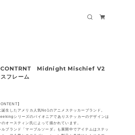
 CONTRNT Midnight Mischief V2
ンスフレーム
CONTENT】
に誕生したアメリカ人気No1のアニメステッカーブランド。
eekingシリーズのパイオニアでありステッカーのデザインは
ーのオースティン氏によって描かれています。
レルブランド「マーブルソーダ」も展開中でアイテムはステッ