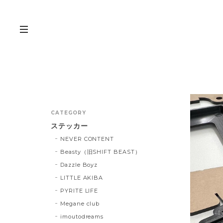
CATEGORY
ステッカー
NEVER CONTENT
Beasty（旧SHIFT BEAST）
Dazzle Boyz
LITTLE AKIBA
PYRITE LIFE
Megane club
imoutodreams